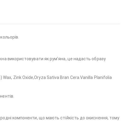
кольорів.
жна використовувати як рум’яна, це надасть образу
c) Wax, Zink Oxide,Oryza Sativa Bran Cera.Vanilla Planifolia
нентів.
родні компоненти, що мають стійкість до окиснення, тому