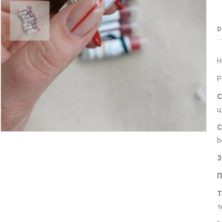
D
Н
Р
С
ц
С
b
З
П
Т
т