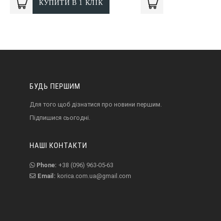
КУПИТИ В 1 КЛІК
БУДЬ ПЕРШИМ
Для того щоб дізнатися про новини першим.
Підпишися сьогодні.
НАШІ КОНТАКТИ
Phone:
+38 (096) 963-05-63
Email:
korica.com.ua@gmail.com