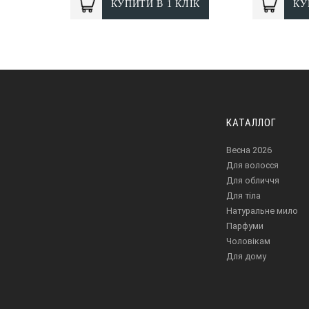
КУПИТИ В 1 КЛІК
КУ
КАТАЛЛОГ
Весна 2026
Для волосся
Для обличчя
Для тіла
Натуральне мило
Парфуми
Чоловікам
Для дому