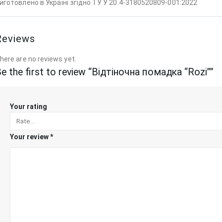
иготовлено в Україні згідно ТУ У 20.4-3180520809-001:2022
Reviews
here are no reviews yet.
e the first to review “Відтіночна помадка “Rozi””
Your rating
Your review
*