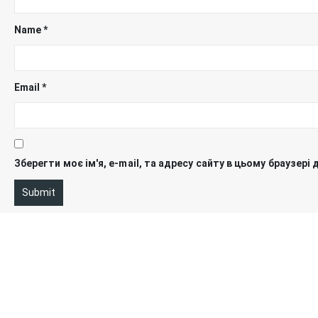
Name
*
Email
*
Зберегти моє ім'я, e-mail, та адресу сайту в цьому браузері