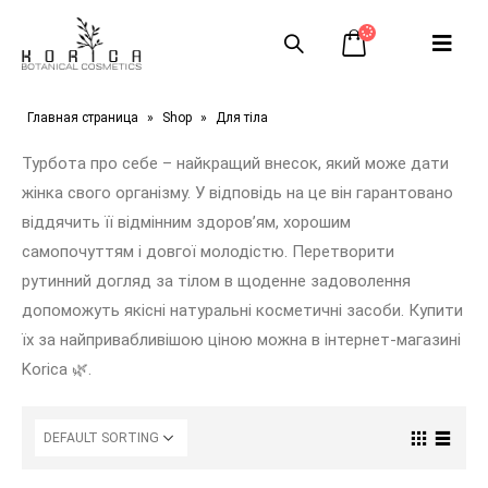
Главная страница
»
Shop
»
Для тіла
Турбота про себе – найкращий внесок, який може дати
жінка свого організму. У відповідь на це він гарантовано
віддячить її відмінним здоров’ям, хорошим
самопочуттям і довгої молодістю. Перетворити
рутинний догляд за тілом в щоденне задоволення
допоможуть якісні натуральні косметичні засоби. Купити
їх за найпривабливішою ціною можна в інтернет-магазині
Korica 🌿.