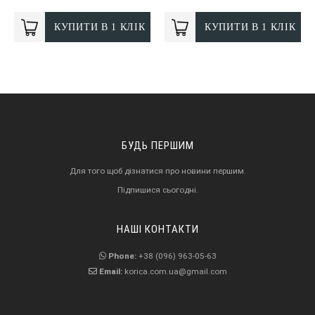
КУПИТИ В 1 КЛІК
КУПИТИ В 1 КЛІК
БУДЬ ПЕРШИМ
Для того щоб дізнатися про новини першим.
Підпишися сьогодні.
НАШІ КОНТАКТИ
Phone:
+38 (096) 963-05-63
Email:
korica.com.ua@gmail.com