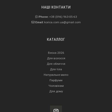
НАШІ КОНТАКТИ
Phone:
+38 (096) 963-05-63
Email:
korica.com.ua@gmail.com
КАТАЛЛОГ
Весна 2026
Для волосся
Для обличчя
Для тіла
Натуральне мило
Парфуми
Чоловікам
Для дому