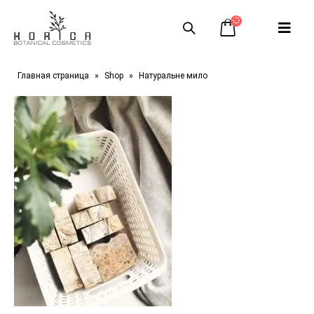
Главная страница
»
Shop
»
Натуральне мило