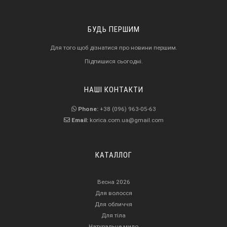
БУДЬ ПЕРШИМ
Для того щоб дізнатися про новини першим.
Підпишися сьогодні.
НАШІ КОНТАКТИ
Phone:
+38 (096) 963-05-63
Email:
korica.com.ua@gmail.com
КАТАЛЛОГ
Весна 2026
Для волосся
Для обличчя
Для тіла
Натуральне мило