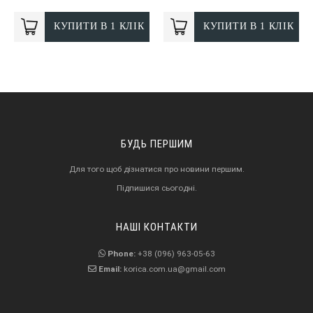
КУПИТИ В 1 КЛІК
КУПИТИ В 1 КЛІК
БУДЬ ПЕРШИМ
Для того щоб дізнатися про новини першим.
Підпишися сьогодні.
НАШІ КОНТАКТИ
Phone:
+38 (096) 963-05-63
Email:
korica.com.ua@gmail.com